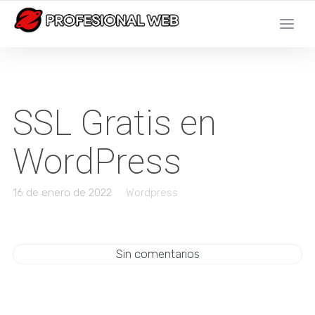
SSL Gratis en
WordPress
16 de enero de 2022
Wordpress
Sin comentarios