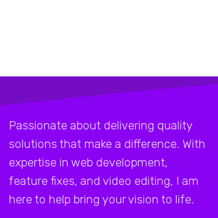
Passionate about delivering quality
solutions that make a difference. With
expertise in web development,
feature fixes, and video editing, I am
here to help bring your vision to life.