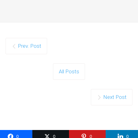
Prev. Post
All Posts
Next Post
0
0
0
0