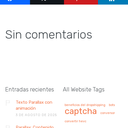
Sin comentarios
Entradas recientes
All Website Tags
Texto Parallax con
beneficios del dropshipping
bots
animación
captcha
conversor
3 DE AGOSTO DE 2025
convertir hevc
Parallax: Contenido